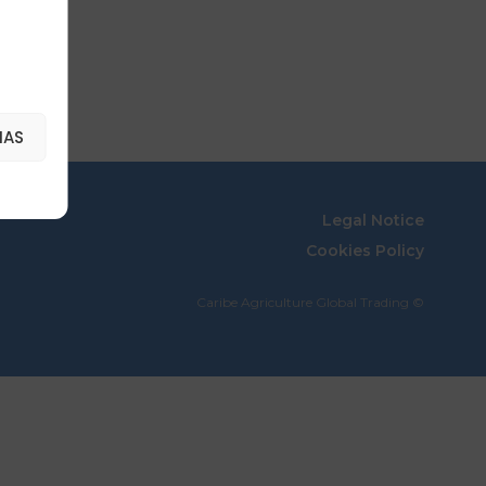
IAS
Legal Notice
Cookies Policy
Caribe Agriculture Global Trading ©