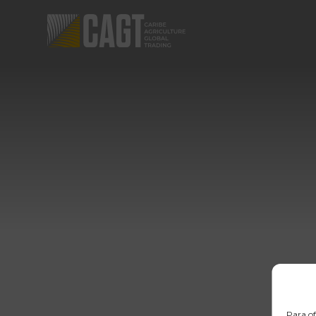
Para of