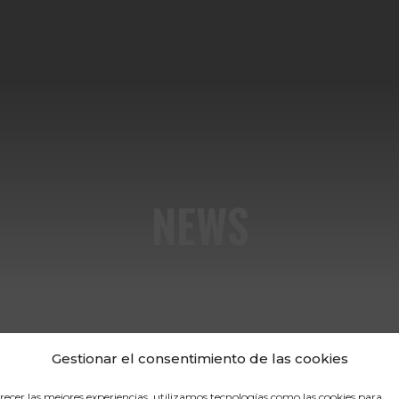
NEWS
Gestionar el consentimiento de las cookies
recer las mejores experiencias, utilizamos tecnologías como las cookies para